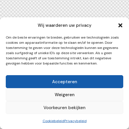
Wij waarderen uw privacy
Om de beste ervaringen te bieden, gebruiken we technologieën zoals
cookies om apparaatinformatie op te slaan en/of te openen. Door
toestemming te geven voor deze technologieën kunnen we gegevens
zoals surfgedrag of unieke ID's op deze site verwerken. Als u geen
toestemming geeft of uw toestemming intrekt, kan dit negatieve
gevolgen hebben voor bepaalde functies en kenmerken.
Accepteren
Weigeren
Voorkeuren bekijken
Cookiebeleid
Privacybeleid