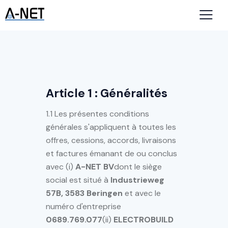
Article 1 : Généralités
1.1 Les présentes conditions
générales s'appliquent à toutes les
offres, cessions, accords, livraisons
et factures émanant de ou conclus
avec (i)
A-NET BV
dont le siège
social est situé à
Industrieweg
57B, 3583 Beringen
et avec le
numéro d'entreprise
0689.769.077
(ii)
ELECTROBUILD