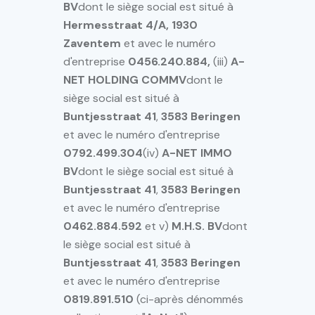
BV
dont le siège social est situé à
Hermesstraat 4/A, 1930
Zaventem
et avec le numéro
d'entreprise
0456.240.884,
(iii)
A-
NET HOLDING COMMV
dont le
siège social est situé à
Buntjesstraat
41
,
3583
Beringen
et avec le numéro d'entreprise
0792.499.304
(iv)
A-NET IMMO
BV
dont le siège social est situé à
Buntjesstraat
41
,
3583
Beringen
et avec le numéro d'entreprise
0462.884.592
et v)
M.H.S. BV
dont
le siège social est situé à
Buntjesstraat
41
,
3583
Beringen
et avec le numéro d'entreprise
0819.891.510
(ci-après dénommés