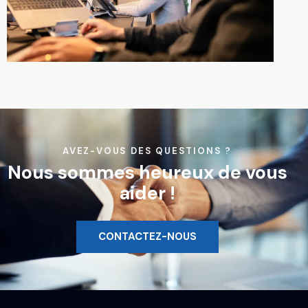
AVEZ-VOUS DES QUESTIONS ?
Nous sommes heureux de vous
aider !
CONTACTEZ-NOUS