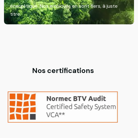
énergétique. Nos employés en sont fiers, à juste
titre.
Nos certifications