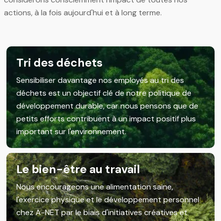
actions, à la fois aujourd'hui et à long terme.
Tri des déchets
Sensibiliser davantage nos employés au tri des
déchets est un objectif clé de notre politique de
développement durable, car nous pensons que de
petits efforts contribuent à un impact positif plus
important sur l'environnement.
Le bien-être au travail
Nous encourageons une alimentation saine,
l'exercice physique et le développement personnel
chez A-NET par le biais d'initiatives créatives et