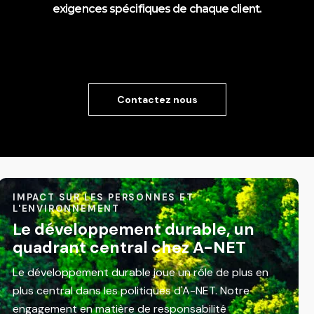
exigences spécifiques de chaque client.
Contactez nous
IMPACT SUR LES PERSONNES ET
L'ENVIRONNEMENT
Le développement durable, un
quadrant central chez A-NET
Le développement durable joue un rôle de plus en
plus central dans les politiques d'A-NET. Notre
engagement en matière de responsabilité