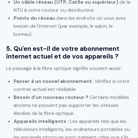
Un câble réseau (UTP, Cat5e ou supérieur)
de la
NTU à votre routeur ou distributeur.
Points du réseau
dans les endroits où vous avez
besoin de l'internet (par exemple, le salon, le
bureau).
5. Qu'en est-il de votre abonnement
internet actuel et de vos appareils ?
Le passage à la fibre optique signifie souvent aussi :
Passer à un nouvel abonnement.
Vérifiez si votre
contrat actuel est résiliable.
Besoin d'un nouveau routeur ?
Certains modèles
anciens ne peuvent pas supporter les vitesses
élevées de la fibre optique.
Appareils intelligents :
Les appareils tels que les
téléviseurs intelligents, les ordinateurs portables ou
les appareils photo ne sont vraiment utiles que s'ils