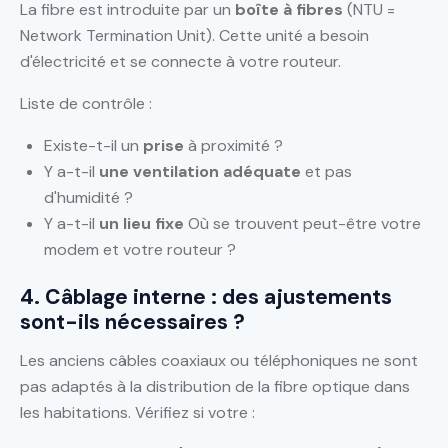
La fibre est introduite par un
boîte à fibres
(NTU =
Network Termination Unit). Cette unité a besoin
d'électricité et se connecte à votre routeur.
Liste de contrôle :
Existe-t-il un
prise
à proximité ?
Y a-t-il
une ventilation adéquate
et pas
d'humidité ?
Y a-t-il
un lieu fixe
Où se trouvent peut-être votre
modem et votre routeur ?
4. Câblage interne : des ajustements
sont-ils nécessaires ?
Les anciens câbles coaxiaux ou téléphoniques ne sont
pas adaptés à la distribution de la fibre optique dans
les habitations. Vérifiez si votre :